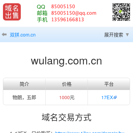
QQ
邮箱
手机
双拼.com.cn
展开搜索
wulang.com.cn
简介
价格
平台
物朗，五郎
1000
元
17EX
域名交易方式