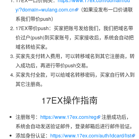
17EX一口价购买：
https://www.17ex.com/domain/bu
y/?domain=wulang.com.cn
（如果没发布一口价请联
系我们带价push）
17EX带价push：买家把账号发给我们，我们把域名带
价过户(push)到买家账号，买家接收后，系统会自动把
域名转给买家。
买家先支付转入费用，可以转移域名到其它注册商，转
入成功后，再进行带价push交易。
买家先付全款，可以给域名转移密码，买家自行转入到
其它注册商。
17EX操作指南
注册账号：
https://www.17ex.com/reg
注册成功后，
系统会自动发送验证邮件，登录邮箱后进行邮件验证。
添加身份认证：
https://www.17ex.com/auth/idcard/list