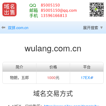
QQ
邮箱
手机
双拼.com.cn
展开搜索
wulang.com.cn
简介
价格
平台
物朗，五郎
1000
元
17EX
域名交易方式